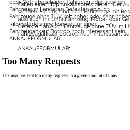
oder Getriebeschaden Fahrzeug oder auch ein 
Fällen einen Top Ankaufspreis bieten. Der Au
Fahrzeug mit anderen Defekten an.Auch 
werden. Für uns sind auch Fahrzeuge mit Bes
Fahrzeuge ohne TÜV, mit hoher oder sehr hoher
also auch Ihr Unfallfahrzeug, Motor- oder G
Kilometerleistung können für einen 
Defekten an.Auch Fahrzeuge ohne TÜV, mit h
Fahrzeugankauf Bottrop noch interessant sein.
Fahrzeugankauf Bottrop noch interessant sei
ANKAUFFORMULAR:
ANKAUFFORMULAR: